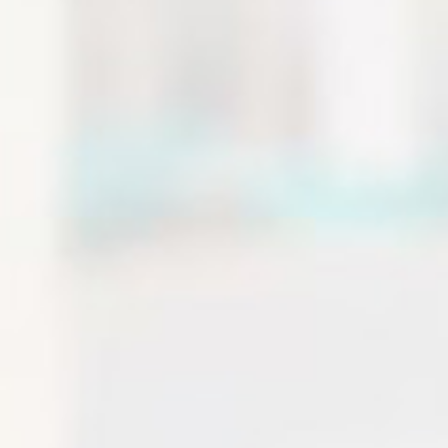
нужно оставить заявку на сайте. Менеджеры
свяжутся с вами для уточнения деталей.
Оставьте отзыв
Заполните обязательные поля
*
.
Имя:
*
E-mail:
Комментарий:
*