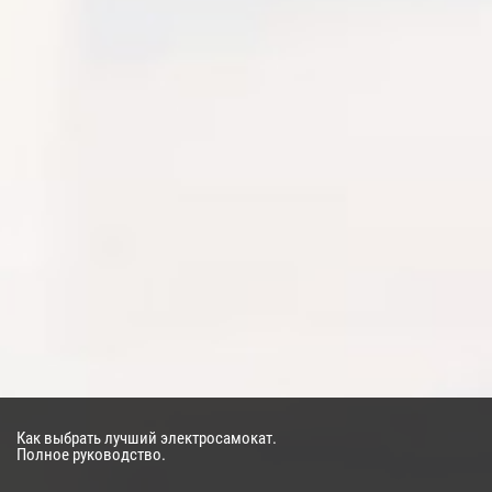
Оценка:
*
Я согласен на обработку моих персональных данных в
соответствии с
Политикой конфиденциальности
и принимаю
условия
Публичной оферты
.
НАЗАД
Как выбрать лучший электросамокат.
Полное руководство.