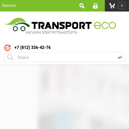
Каталог
0
МАГАЗИН ЭЛЕКТРОТРАНСПОРТА
+7 (812) 336-42-76
Электросамокаты Nucia
Категории с товарами "Nucia":
Для взрослых
С сиденьем
Для города
Электросамокаты