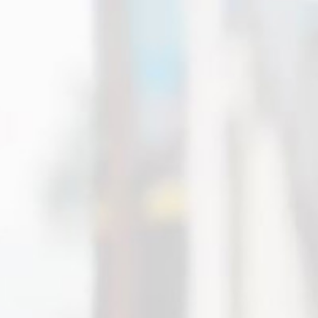
ФИЛЬТР ТОВАРОВ
Сортировать по:
Nucia
Добавить к сравнению